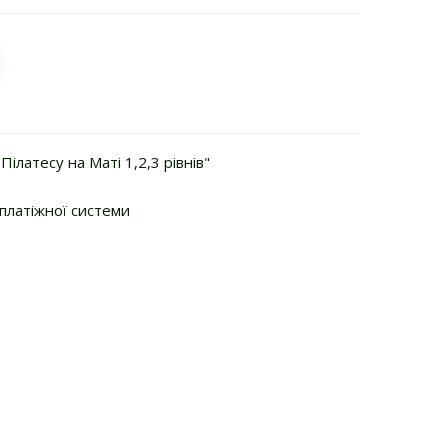
ілатесу на Маті 1,2,3 рівнів"
 платіжної системи