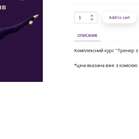
Add to cart
ОПИСАНИЕ
Комплексний курс "Тренер з П
*ціна вказана вже з комісією