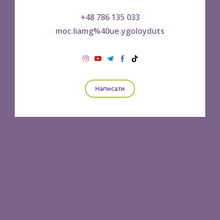
+48 786 135 033
moc.liamg%40ue.ygoloyduts
Написати