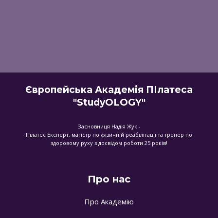
Європейська Академія ПІлатеса
"StudyOLOGY"
Засновниця Надія Жук -
Пілатес Експерт, магістр по фізичній реабілітації та тренер по
здоровому руху з досвідом роботи 25 років!
Про нас
Про Академію