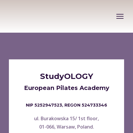
StudyOLOGY
European Pilates Academy
NIP 5252947523, REGON 524733346
ul. Burakowska 15/ 1st floor,
01-066, Warsaw, Poland.