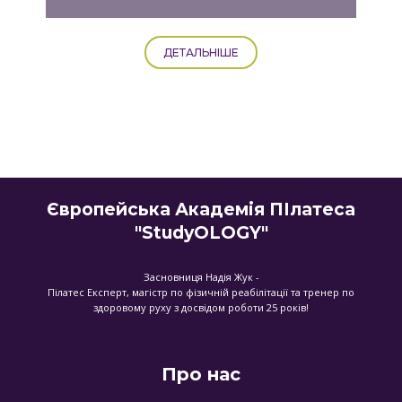
ДЕТАЛЬНІШЕ
Європейська Академія ПІлатеса
"StudyOLOGY"
Засновниця Надія Жук -
Пілатес Експерт, магістр по фізичній реабілітації та тренер по
здоровому руху з досвідом роботи 25 років!
Про нас