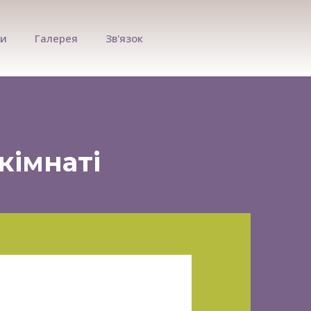
ки
Галерея
Зв'язок
кімнаті