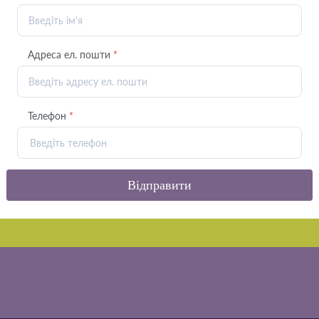
Адреса ел. пошти
*
Телефон
*
Відправити